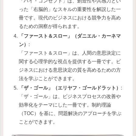
「ハイ・コンセプト」は、創造性や共感力とい
った「右脳的」なスキルの重要性を解説した一
冊です。現代のビジネスにおける競争力を高め
るための洞察が得られます。
「ファースト＆スロー」（ダニエル・カーネマ
ン）
:
「ファースト＆スロー」は、人間の意思決定に
関する心理学的な視点を提供する一冊です。ビ
ジネスにおける意思決定の質を高めるための方
法を学ぶことができます。
「ザ・ゴール」（エリヤフ・ゴールドラット）
:
「ザ・ゴール」は、ビジネスプロセスの改善や
効率化をテーマにした一冊です。制約理論
（TOC）を基に、問題解決のアプローチを学ぶ
ことができます。