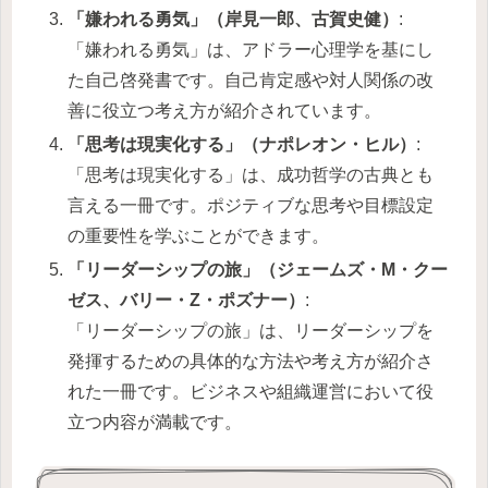
「嫌われる勇気」（岸見一郎、古賀史健）
:
「嫌われる勇気」は、アドラー心理学を基にし
た自己啓発書です。自己肯定感や対人関係の改
善に役立つ考え方が紹介されています。
「思考は現実化する」（ナポレオン・ヒル）
:
「思考は現実化する」は、成功哲学の古典とも
言える一冊です。ポジティブな思考や目標設定
の重要性を学ぶことができます。
「リーダーシップの旅」（ジェームズ・M・クー
ゼス、バリー・Z・ポズナー）
:
「リーダーシップの旅」は、リーダーシップを
発揮するための具体的な方法や考え方が紹介さ
れた一冊です。ビジネスや組織運営において役
立つ内容が満載です。